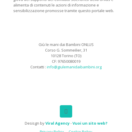
alimenta di contenuti le azioni di informazione e
sensibilizzazione promosse tramite questo portale web.
Giù le mani dai Bambini ONLUS
Corso G. Sommeilier, 31
10128 Torino (TO)
CF: 97650080019
Contatti :
info@giulemanidaibambini.org
Facebook
Vimeo
Desisgn by
Viral Agency
-
Vuoi un sito web?
Privacy Policy
Cookie Policy