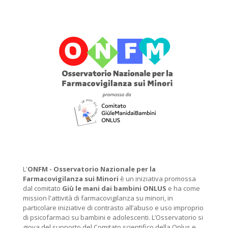
L'
ONFM -
Osservatorio Nazionale per la
Farmacovigilanza sui Minori
è un iniziativa promossa
dal comitato
Giù le mani dai bambini ONLUS
e ha come
mission l'attività di farmacovigilanza su minori, in
particolare iniziative di contrasto all’abuso e uso improprio
di psicofarmaci su bambini e adolescenti. L’Osservatorio si
giova del supporto del Comitato scientifico della Onlus e