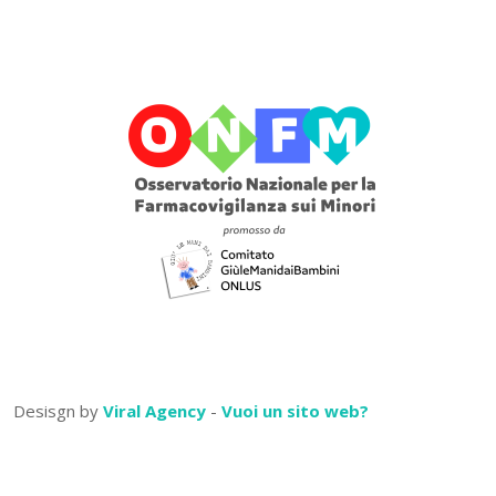
Desisgn by
Viral Agency
-
Vuoi un sito web?