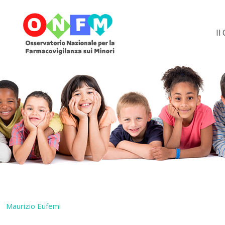
Il
Maurizio Eufemi