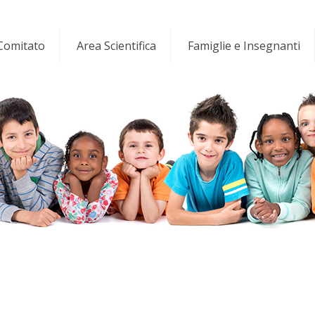
 Comitato
Area Scientifica
Famiglie e Insegnanti