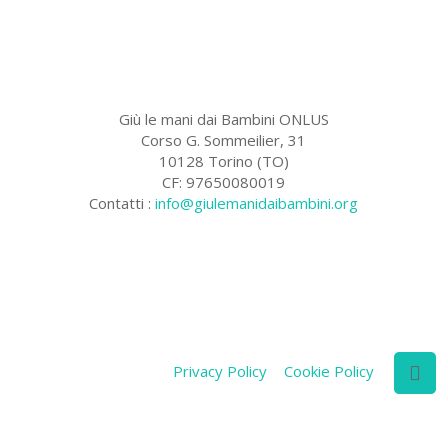
Giù le mani dai Bambini ONLUS
Corso G. Sommeilier, 31
10128 Torino (TO)
CF: 97650080019
Contatti :
info@giulemanidaibambini.org
Facebook
Vimeo
Privacy Policy
Cookie Policy