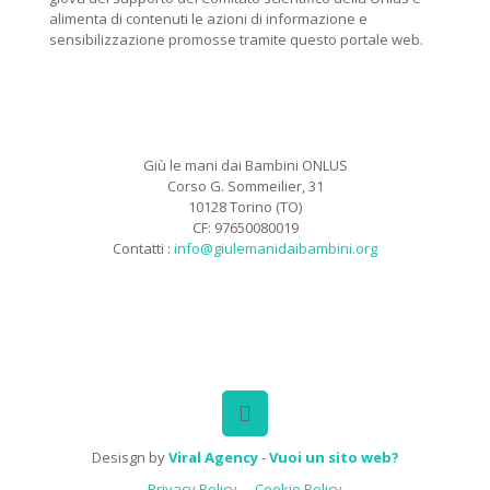
alimenta di contenuti le azioni di informazione e
sensibilizzazione promosse tramite questo portale web.
Giù le mani dai Bambini ONLUS
Corso G. Sommeilier, 31
10128 Torino (TO)
CF: 97650080019
Contatti :
info@giulemanidaibambini.org
Facebook
Vimeo
Desisgn by
Viral Agency
-
Vuoi un sito web?
Privacy Policy
Cookie Policy