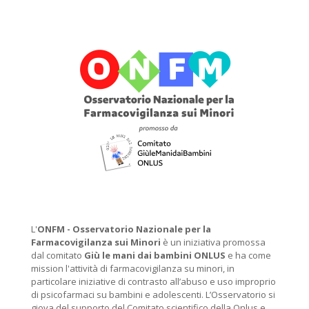
L'
ONFM -
Osservatorio Nazionale per la
Farmacovigilanza sui Minori
è un iniziativa promossa
dal comitato
Giù le mani dai bambini ONLUS
e ha come
mission l'attività di farmacovigilanza su minori, in
particolare iniziative di contrasto all’abuso e uso improprio
di psicofarmaci su bambini e adolescenti. L’Osservatorio si
giova del supporto del Comitato scientifico della Onlus e