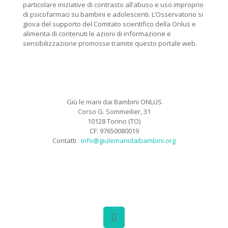
particolare iniziative di contrasto all’abuso e uso improprio
di psicofarmaci su bambini e adolescenti. L’Osservatorio si
giova del supporto del Comitato scientifico della Onlus e
alimenta di contenuti le azioni di informazione e
sensibilizzazione promosse tramite questo portale web.
Giù le mani dai Bambini ONLUS
Corso G. Sommeilier, 31
10128 Torino (TO)
CF: 97650080019
Contatti :
info@giulemanidaibambini.org
Facebook
Vimeo