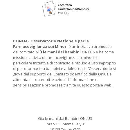
L'
ONFM -
Osservatorio Nazionale per la
Farmacovigilanza sui Minori
è un iniziativa promossa
dal comitato
Giù le mani dai bambini ONLUS
e ha come
mission l'attività di farmacovigilanza su minori, in
particolare iniziative di contrasto all’abuso e uso improprio
di psicofarmaci su bambini e adolescenti. L’Osservatorio si
giova del supporto del Comitato scientifico della Onlus e
alimenta di contenuti le azioni di informazione e
sensibilizzazione promosse tramite questo portale web.
Giù le mani dai Bambini ONLUS
Corso G. Sommeilier, 31
10128 Torino (TO)