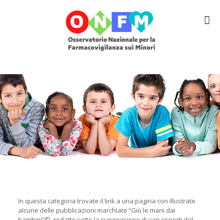
In questa categoria trovate il link a una pagina con illustrate
alcune delle pubblicazioni marchiate “Giù le mani dai
bambini”©, redatte sotto la supervisione di vari esperti del