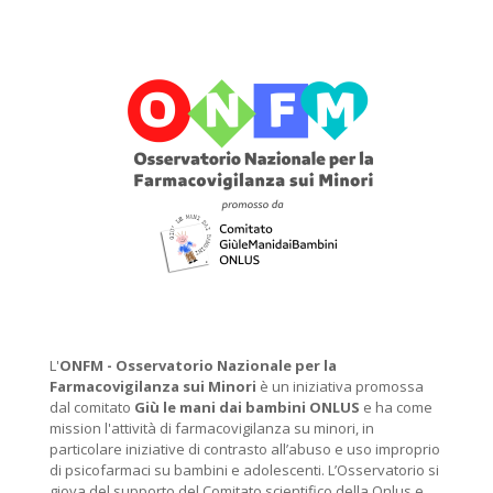
L'
ONFM -
Osservatorio Nazionale per la
Farmacovigilanza sui Minori
è un iniziativa promossa
dal comitato
Giù le mani dai bambini ONLUS
e ha come
mission l'attività di farmacovigilanza su minori, in
particolare iniziative di contrasto all’abuso e uso improprio
di psicofarmaci su bambini e adolescenti. L’Osservatorio si
giova del supporto del Comitato scientifico della Onlus e