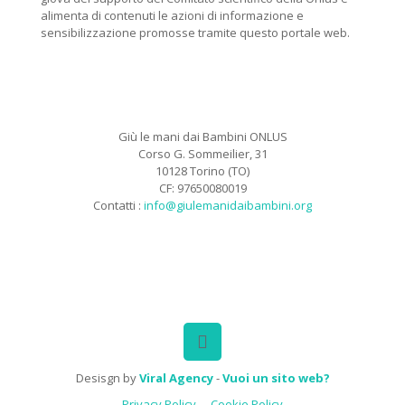
alimenta di contenuti le azioni di informazione e
sensibilizzazione promosse tramite questo portale web.
Giù le mani dai Bambini ONLUS
Corso G. Sommeilier, 31
10128 Torino (TO)
CF: 97650080019
Contatti :
info@giulemanidaibambini.org
Facebook
Vimeo
Desisgn by
Viral Agency
-
Vuoi un sito web?
Privacy Policy
Cookie Policy