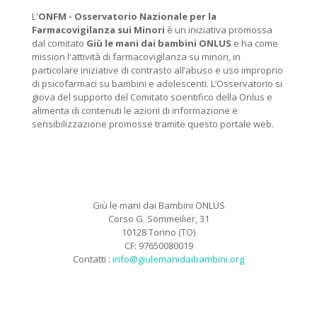
L'
ONFM -
Osservatorio Nazionale per la
Farmacovigilanza sui Minori
è un iniziativa promossa
dal comitato
Giù le mani dai bambini ONLUS
e ha come
mission l'attività di farmacovigilanza su minori, in
particolare iniziative di contrasto all’abuso e uso improprio
di psicofarmaci su bambini e adolescenti. L’Osservatorio si
giova del supporto del Comitato scientifico della Onlus e
alimenta di contenuti le azioni di informazione e
sensibilizzazione promosse tramite questo portale web.
Giù le mani dai Bambini ONLUS
Corso G. Sommeilier, 31
10128 Torino (TO)
CF: 97650080019
Contatti :
info@giulemanidaibambini.org
Facebook
Vimeo