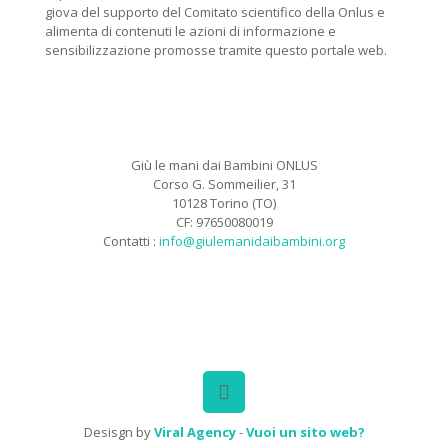
giova del supporto del Comitato scientifico della Onlus e
alimenta di contenuti le azioni di informazione e
sensibilizzazione promosse tramite questo portale web.
Giù le mani dai Bambini ONLUS
Corso G. Sommeilier, 31
10128 Torino (TO)
CF: 97650080019
Contatti :
info@giulemanidaibambini.org
Facebook
Vimeo
Desisgn by
Viral Agency
-
Vuoi un sito web?