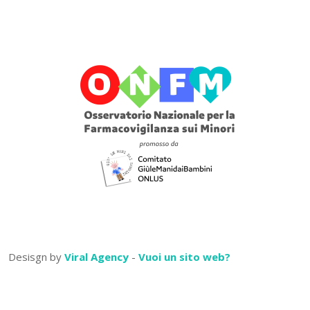
Desisgn by
Viral Agency
-
Vuoi un sito web?