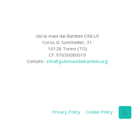
Giù le mani dai Bambini ONLUS
Corso G. Sommeilier, 31
10128 Torino (TO)
CF: 97650080019
Contatti :
info@giulemanidaibambini.org
Facebook
Vimeo
Privacy Policy
Cookie Policy