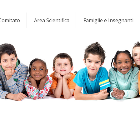
 Comitato
Area Scientifica
Famiglie e Insegnanti