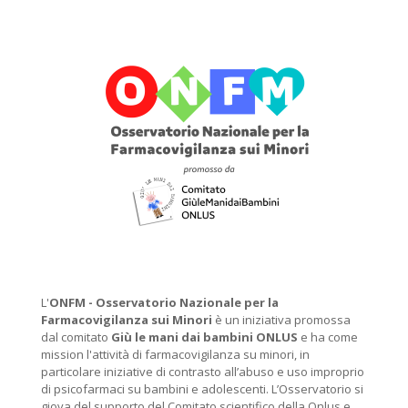
L'
ONFM -
Osservatorio Nazionale per la
Farmacovigilanza sui Minori
è un iniziativa promossa
dal comitato
Giù le mani dai bambini ONLUS
e ha come
mission l'attività di farmacovigilanza su minori, in
particolare iniziative di contrasto all’abuso e uso improprio
di psicofarmaci su bambini e adolescenti. L’Osservatorio si
giova del supporto del Comitato scientifico della Onlus e