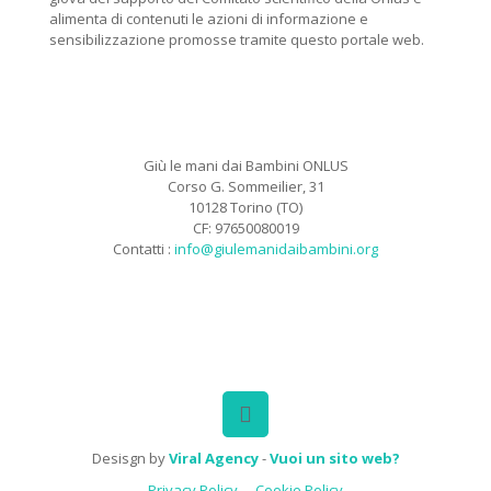
alimenta di contenuti le azioni di informazione e
sensibilizzazione promosse tramite questo portale web.
Giù le mani dai Bambini ONLUS
Corso G. Sommeilier, 31
10128 Torino (TO)
CF: 97650080019
Contatti :
info@giulemanidaibambini.org
Facebook
Vimeo
Desisgn by
Viral Agency
-
Vuoi un sito web?
Privacy Policy
Cookie Policy