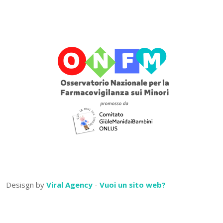
Desisgn by
Viral Agency
-
Vuoi un sito web?