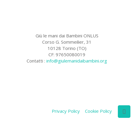
Giù le mani dai Bambini ONLUS
Corso G. Sommeilier, 31
10128 Torino (TO)
CF: 97650080019
Contatti :
info@giulemanidaibambini.org
Facebook
Vimeo
Privacy Policy
Cookie Policy