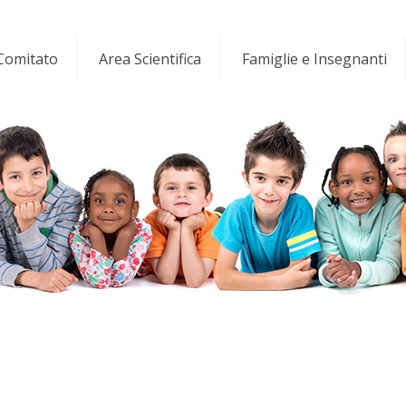
 Comitato
Area Scientifica
Famiglie e Insegnanti