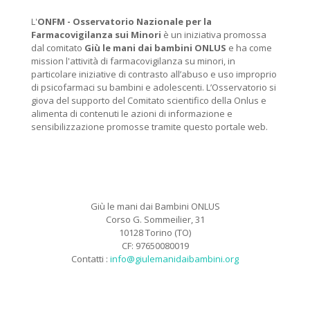
L'
ONFM -
Osservatorio Nazionale per la
Farmacovigilanza sui Minori
è un iniziativa promossa
dal comitato
Giù le mani dai bambini ONLUS
e ha come
mission l'attività di farmacovigilanza su minori, in
particolare iniziative di contrasto all’abuso e uso improprio
di psicofarmaci su bambini e adolescenti. L’Osservatorio si
giova del supporto del Comitato scientifico della Onlus e
alimenta di contenuti le azioni di informazione e
sensibilizzazione promosse tramite questo portale web.
Giù le mani dai Bambini ONLUS
Corso G. Sommeilier, 31
10128 Torino (TO)
CF: 97650080019
Contatti :
info@giulemanidaibambini.org
Facebook
Vimeo