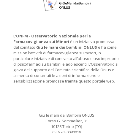
L'
ONFM -
Osservatorio Nazionale per la
Farmacovigilanza sui Minori
è un iniziativa promossa
dal comitato
Giù le mani dai bambini ONLUS
e ha come
mission l'attività di farmacovigilanza su minori, in
particolare iniziative di contrasto all’abuso e uso improprio
di psicofarmaci su bambini e adolescenti. L’Osservatorio si
giova del supporto del Comitato scientifico della Onlus e
alimenta di contenuti le azioni di informazione e
sensibilizzazione promosse tramite questo portale web.
Giù le mani dai Bambini ONLUS
Corso G. Sommeilier, 31
10128 Torino (TO)
CF: 97650080019