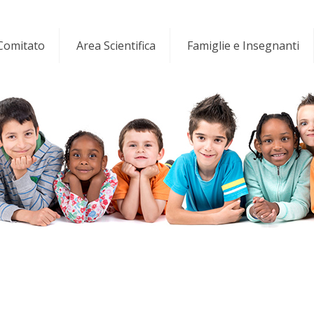
 Comitato
Area Scientifica
Famiglie e Insegnanti