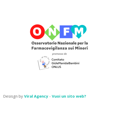
Desisgn by
Viral Agency
-
Vuoi un sito web?