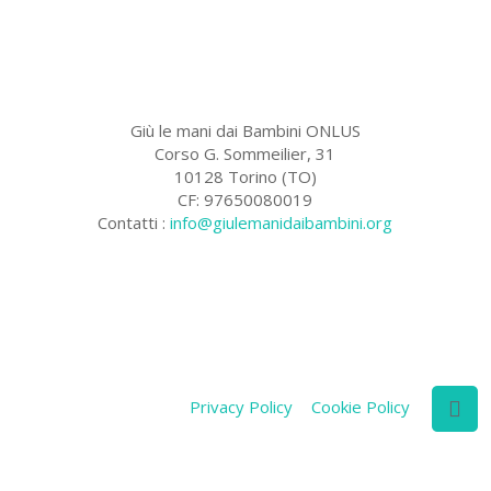
Giù le mani dai Bambini ONLUS
Corso G. Sommeilier, 31
10128 Torino (TO)
CF: 97650080019
Contatti :
info@giulemanidaibambini.org
Facebook
Vimeo
Privacy Policy
Cookie Policy