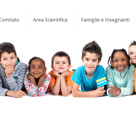
 Comitato
Area Scientifica
Famiglie e Insegnanti