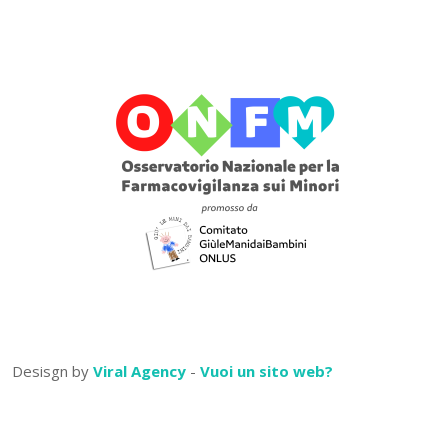
Desisgn by
Viral Agency
-
Vuoi un sito web?