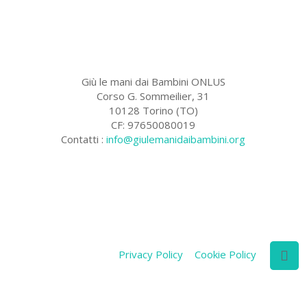
Giù le mani dai Bambini ONLUS
Corso G. Sommeilier, 31
10128 Torino (TO)
CF: 97650080019
Contatti :
info@giulemanidaibambini.org
Facebook
Vimeo
Privacy Policy
Cookie Policy