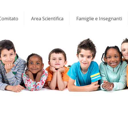
 Comitato
Area Scientifica
Famiglie e Insegnanti