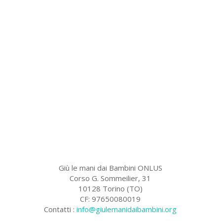
Giù le mani dai Bambini ONLUS
Corso G. Sommeilier, 31
10128 Torino (TO)
CF: 97650080019
Contatti :
info@giulemanidaibambini.org