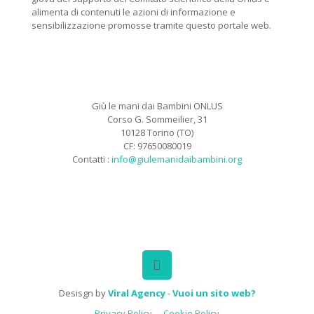
alimenta di contenuti le azioni di informazione e
sensibilizzazione promosse tramite questo portale web.
Giù le mani dai Bambini ONLUS
Corso G. Sommeilier, 31
10128 Torino (TO)
CF: 97650080019
Contatti :
info@giulemanidaibambini.org
Facebook
Vimeo
Desisgn by
Viral Agency
-
Vuoi un sito web?
Privacy Policy
Cookie Policy