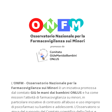
L'
ONFM -
Osservatorio Nazionale per la
Farmacovigilanza sui Minori
è un iniziativa promossa
dal comitato
Giù le mani dai bambini ONLUS
e ha come
mission l'attività di farmacovigilanza su minori, in
particolare iniziative di contrasto all’abuso e uso improprio
di psicofarmaci su bambini e adolescenti. L’Osservatorio si
giova del supporto del Comitato scientifico della Onlus e