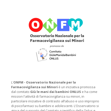
L'
ONFM -
Osservatorio Nazionale per la
Farmacovigilanza sui Minori
è un iniziativa promossa
dal comitato
Giù le mani dai bambini ONLUS
e ha come
mission l'attività di farmacovigilanza su minori, in
particolare iniziative di contrasto all’abuso e uso improprio
di psicofarmaci su bambini e adolescenti. L’Osservatorio si
giova del supporto del Comitato scientifico della Onlus e