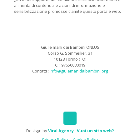
alimenta di contenuti le azioni di informazione e
sensibilizzazione promosse tramite questo portale web.
Giù le mani dai Bambini ONLUS
Corso G. Sommeilier, 31
10128 Torino (TO)
CF: 97650080019
Contatti :
info@giulemanidaibambini.org
Facebook
Vimeo
Desisgn by
Viral Agency
-
Vuoi un sito web?
Privacy Policy
Cookie Policy