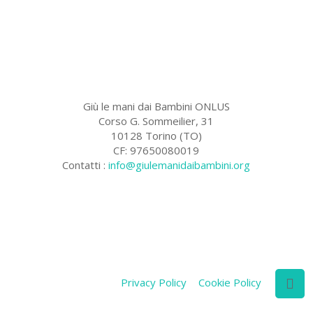
Giù le mani dai Bambini ONLUS
Corso G. Sommeilier, 31
10128 Torino (TO)
CF: 97650080019
Contatti :
info@giulemanidaibambini.org
Facebook
Vimeo
Privacy Policy
Cookie Policy