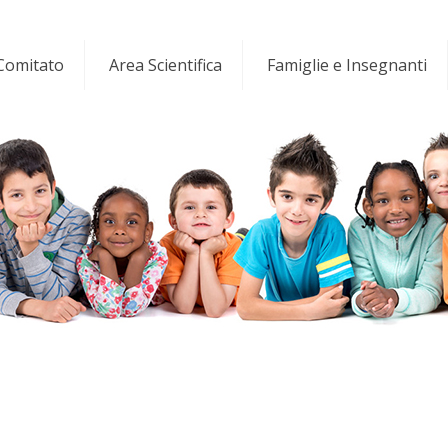
 Comitato
Area Scientifica
Famiglie e Insegnanti