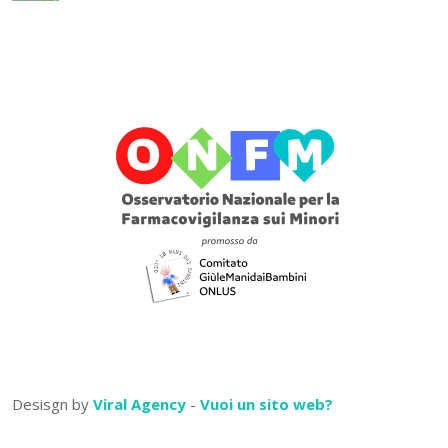
Desisgn by
Viral Agency
-
Vuoi un sito web?