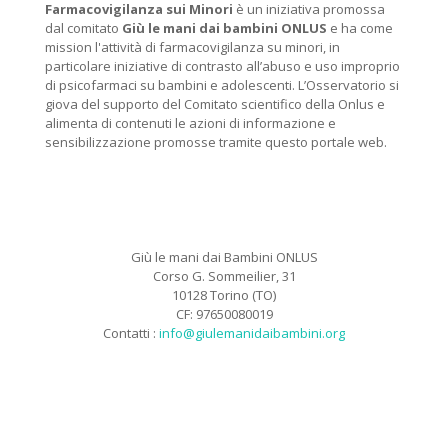
Farmacovigilanza sui Minori
è un iniziativa promossa
dal comitato
Giù le mani dai bambini ONLUS
e ha come
mission l'attività di farmacovigilanza su minori, in
particolare iniziative di contrasto all’abuso e uso improprio
di psicofarmaci su bambini e adolescenti. L’Osservatorio si
giova del supporto del Comitato scientifico della Onlus e
alimenta di contenuti le azioni di informazione e
sensibilizzazione promosse tramite questo portale web.
Giù le mani dai Bambini ONLUS
Corso G. Sommeilier, 31
10128 Torino (TO)
CF: 97650080019
Contatti :
info@giulemanidaibambini.org
Facebook
Vimeo