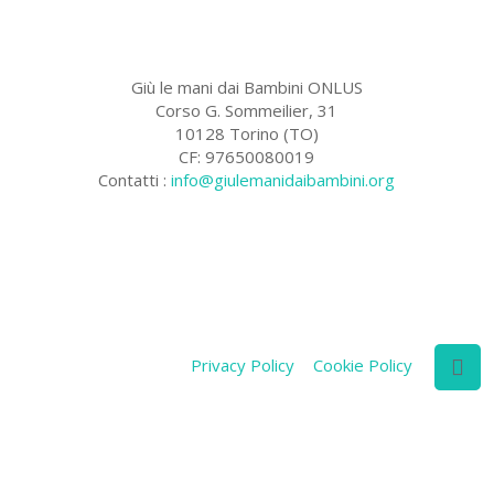
Giù le mani dai Bambini ONLUS
Corso G. Sommeilier, 31
10128 Torino (TO)
CF: 97650080019
Contatti :
info@giulemanidaibambini.org
Facebook
Vimeo
Privacy Policy
Cookie Policy