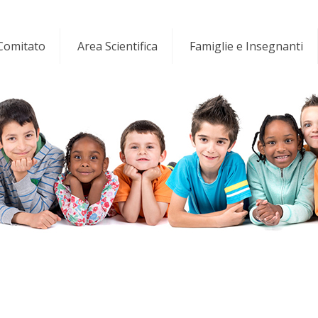
 Comitato
Area Scientifica
Famiglie e Insegnanti