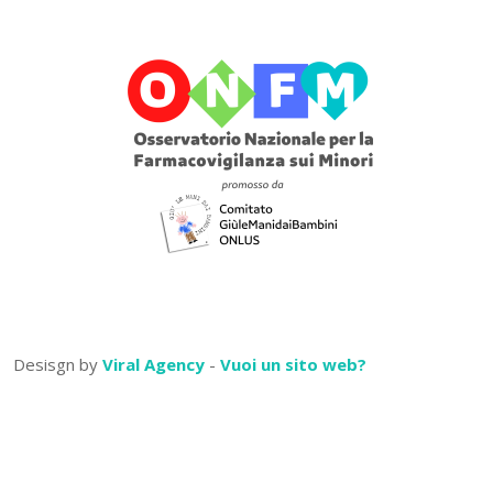
Desisgn by
Viral Agency
-
Vuoi un sito web?