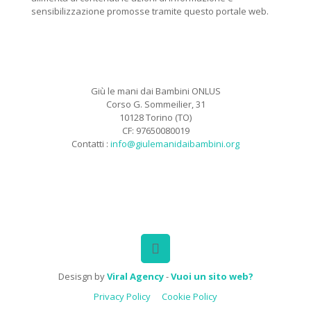
sensibilizzazione promosse tramite questo portale web.
Giù le mani dai Bambini ONLUS
Corso G. Sommeilier, 31
10128 Torino (TO)
CF: 97650080019
Contatti :
info@giulemanidaibambini.org
Facebook
Vimeo
Desisgn by
Viral Agency
-
Vuoi un sito web?
Privacy Policy
Cookie Policy