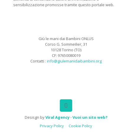
sensibilizzazione promosse tramite questo portale web.
Giù le mani dai Bambini ONLUS
Corso G. Sommeilier, 31
10128 Torino (TO)
CF: 97650080019
Contatti :
info@giulemanidaibambini.org
Facebook
Vimeo
Desisgn by
Viral Agency
-
Vuoi un sito web?
Privacy Policy
Cookie Policy