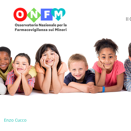
Il
Enzo Cucco