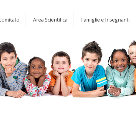
 Comitato
Area Scientifica
Famiglie e Insegnanti