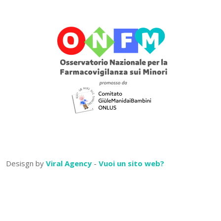
Desisgn by
Viral Agency
-
Vuoi un sito web?