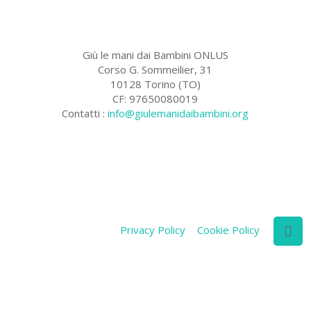
Giù le mani dai Bambini ONLUS
Corso G. Sommeilier, 31
10128 Torino (TO)
CF: 97650080019
Contatti :
info@giulemanidaibambini.org
Facebook
Vimeo
Privacy Policy
Cookie Policy