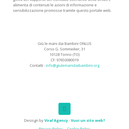
alimenta di contenuti le azioni di informazione e
sensibilizzazione promosse tramite questo portale web.
Giù le mani dai Bambini ONLUS
Corso G. Sommeilier, 31
10128 Torino (TO)
CF: 97650080019
Contatti :
info@giulemanidaibambini.org
Facebook
Vimeo
Desisgn by
Viral Agency
-
Vuoi un sito web?
Privacy Policy
Cookie Policy