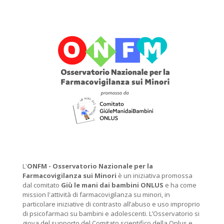
L'
ONFM -
Osservatorio Nazionale per la
Farmacovigilanza sui Minori
è un iniziativa promossa
dal comitato
Giù le mani dai bambini ONLUS
e ha come
mission l'attività di farmacovigilanza su minori, in
particolare iniziative di contrasto all’abuso e uso improprio
di psicofarmaci su bambini e adolescenti. L’Osservatorio si
giova del supporto del Comitato scientifico della Onlus e