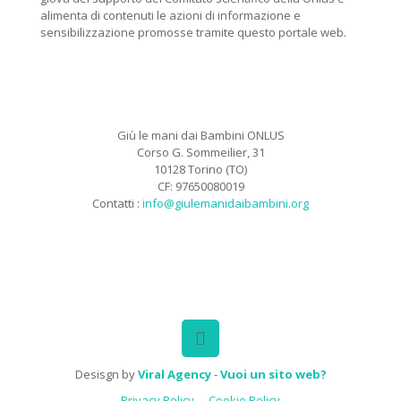
alimenta di contenuti le azioni di informazione e
sensibilizzazione promosse tramite questo portale web.
Giù le mani dai Bambini ONLUS
Corso G. Sommeilier, 31
10128 Torino (TO)
CF: 97650080019
Contatti :
info@giulemanidaibambini.org
Facebook
Vimeo
Desisgn by
Viral Agency
-
Vuoi un sito web?
Privacy Policy
Cookie Policy