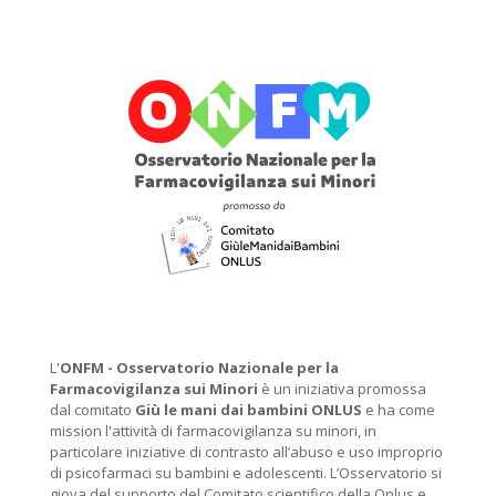
L'
ONFM -
Osservatorio Nazionale per la
Farmacovigilanza sui Minori
è un iniziativa promossa
dal comitato
Giù le mani dai bambini ONLUS
e ha come
mission l'attività di farmacovigilanza su minori, in
particolare iniziative di contrasto all’abuso e uso improprio
di psicofarmaci su bambini e adolescenti. L’Osservatorio si
giova del supporto del Comitato scientifico della Onlus e