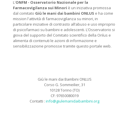
L'
ONFM -
Osservatorio Nazionale per la
Farmacovigilanza sui Minori
è un iniziativa promossa
dal comitato
Giù le mani dai bambini ONLUS
e ha come
mission l'attività di farmacovigilanza su minori, in
particolare iniziative di contrasto all’abuso e uso improprio
di psicofarmaci su bambini e adolescenti. L’Osservatorio si
giova del supporto del Comitato scientifico della Onlus e
alimenta di contenuti le azioni di informazione e
sensibilizzazione promosse tramite questo portale web.
Giù le mani dai Bambini ONLUS
Corso G. Sommeilier, 31
10128 Torino (TO)
CF: 97650080019
Contatti :
info@giulemanidaibambini.org
Facebook
Vimeo