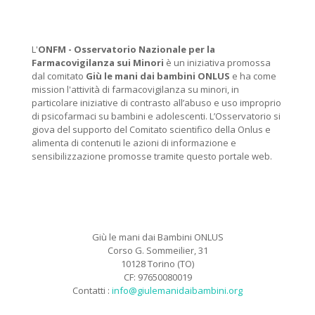
L'
ONFM -
Osservatorio Nazionale per la
Farmacovigilanza sui Minori
è un iniziativa promossa
dal comitato
Giù le mani dai bambini ONLUS
e ha come
mission l'attività di farmacovigilanza su minori, in
particolare iniziative di contrasto all’abuso e uso improprio
di psicofarmaci su bambini e adolescenti. L’Osservatorio si
giova del supporto del Comitato scientifico della Onlus e
alimenta di contenuti le azioni di informazione e
sensibilizzazione promosse tramite questo portale web.
Giù le mani dai Bambini ONLUS
Corso G. Sommeilier, 31
10128 Torino (TO)
CF: 97650080019
Contatti :
info@giulemanidaibambini.org