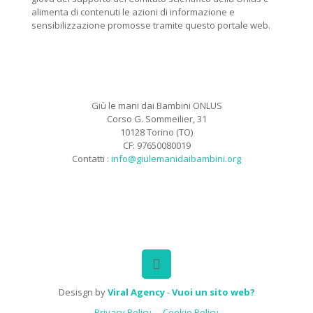
alimenta di contenuti le azioni di informazione e
sensibilizzazione promosse tramite questo portale web.
Giù le mani dai Bambini ONLUS
Corso G. Sommeilier, 31
10128 Torino (TO)
CF: 97650080019
Contatti :
info@giulemanidaibambini.org
Facebook
Vimeo
Desisgn by
Viral Agency
-
Vuoi un sito web?
Privacy Policy
Cookie Policy