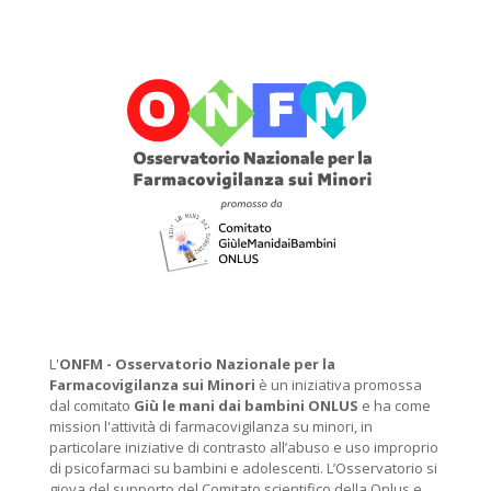
L'
ONFM -
Osservatorio Nazionale per la
Farmacovigilanza sui Minori
è un iniziativa promossa
dal comitato
Giù le mani dai bambini ONLUS
e ha come
mission l'attività di farmacovigilanza su minori, in
particolare iniziative di contrasto all’abuso e uso improprio
di psicofarmaci su bambini e adolescenti. L’Osservatorio si
giova del supporto del Comitato scientifico della Onlus e