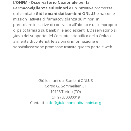
L'
ONFM -
Osservatorio Nazionale per la
Farmacovigilanza sui Minori
è un iniziativa promossa
dal comitato
Giù le mani dai bambini ONLUS
e ha come
mission l'attività di farmacovigilanza su minori, in
particolare iniziative di contrasto all’abuso e uso improprio
di psicofarmaci su bambini e adolescenti. L’Osservatorio si
giova del supporto del Comitato scientifico della Onlus e
alimenta di contenuti le azioni di informazione e
sensibilizzazione promosse tramite questo portale web.
Giù le mani dai Bambini ONLUS
Corso G. Sommeilier, 31
10128 Torino (TO)
CF: 97650080019
Contatti :
info@giulemanidaibambini.org
Facebook
Vimeo