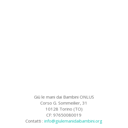
Giù le mani dai Bambini ONLUS
Corso G. Sommeilier, 31
10128 Torino (TO)
CF: 97650080019
Contatti :
info@giulemanidaibambini.org