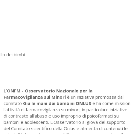
llo dei bimbi
L'
ONFM -
Osservatorio Nazionale per la
Farmacovigilanza sui Minori
è un iniziativa promossa dal
comitato
Giù le mani dai bambini ONLUS
e ha come mission
l'attività di farmacovigilanza su minori, in particolare iniziative
di contrasto all’abuso e uso improprio di psicofarmaci su
bambini e adolescenti. L’Osservatorio si giova del supporto
del Comitato scientifico della Onlus e alimenta di contenuti le