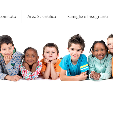
 Comitato
Area Scientifica
Famiglie e Insegnanti