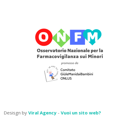
Desisgn by
Viral Agency
-
Vuoi un sito web?