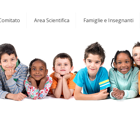
 Comitato
Area Scientifica
Famiglie e Insegnanti