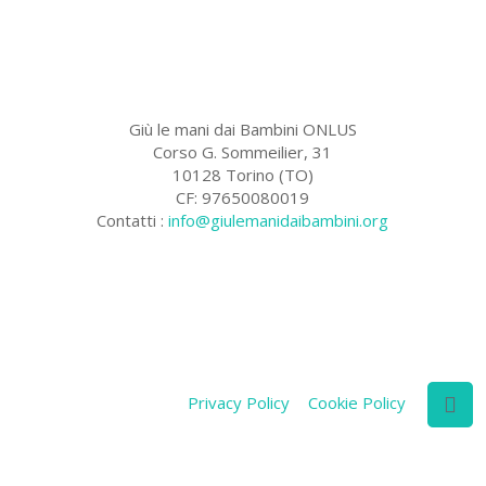
Giù le mani dai Bambini ONLUS
Corso G. Sommeilier, 31
10128 Torino (TO)
CF: 97650080019
Contatti :
info@giulemanidaibambini.org
Facebook
Vimeo
Privacy Policy
Cookie Policy