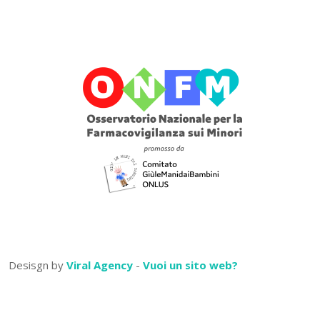
Desisgn by
Viral Agency
-
Vuoi un sito web?