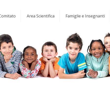
 Comitato
Area Scientifica
Famiglie e Insegnanti