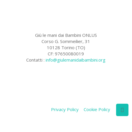
Giù le mani dai Bambini ONLUS
Corso G. Sommeilier, 31
10128 Torino (TO)
CF: 97650080019
Contatti :
info@giulemanidaibambini.org
Facebook
Vimeo
Privacy Policy
Cookie Policy