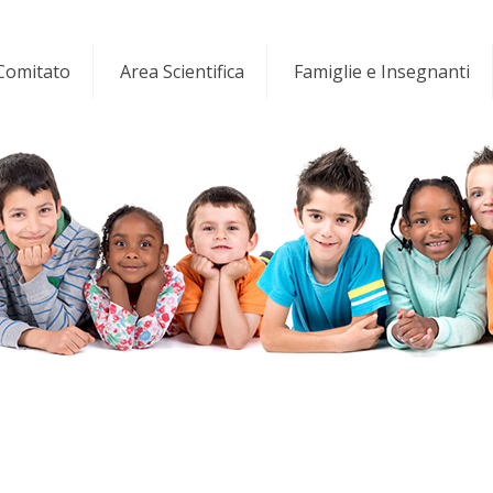
 Comitato
Area Scientifica
Famiglie e Insegnanti