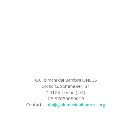
Giù le mani dai Bambini ONLUS
Corso G. Sommeilier, 31
10128 Torino (TO)
CF: 97650080019
Contatti :
info@giulemanidaibambini.org
Facebook
Vimeo