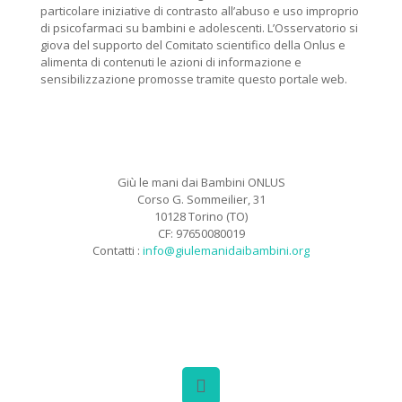
particolare iniziative di contrasto all’abuso e uso improprio
di psicofarmaci su bambini e adolescenti. L’Osservatorio si
giova del supporto del Comitato scientifico della Onlus e
alimenta di contenuti le azioni di informazione e
sensibilizzazione promosse tramite questo portale web.
Giù le mani dai Bambini ONLUS
Corso G. Sommeilier, 31
10128 Torino (TO)
CF: 97650080019
Contatti :
info@giulemanidaibambini.org
Facebook
Vimeo