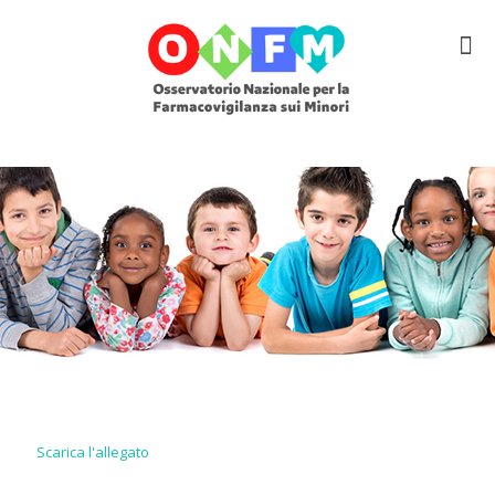
Scarica l'allegato