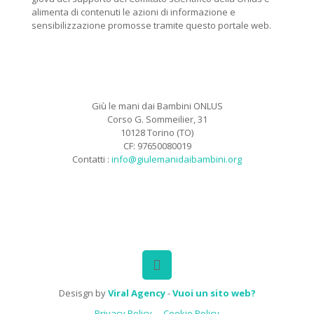
alimenta di contenuti le azioni di informazione e
sensibilizzazione promosse tramite questo portale web.
Giù le mani dai Bambini ONLUS
Corso G. Sommeilier, 31
10128 Torino (TO)
CF: 97650080019
Contatti :
info@giulemanidaibambini.org
Facebook
Vimeo
Desisgn by
Viral Agency
-
Vuoi un sito web?
Privacy Policy
Cookie Policy