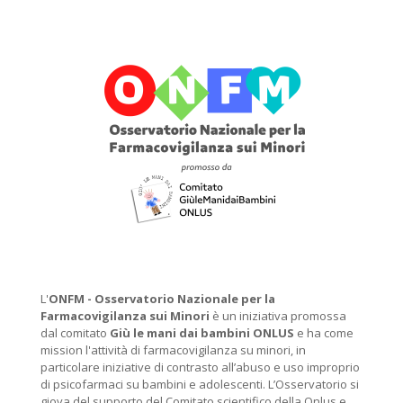
L'
ONFM -
Osservatorio Nazionale per la
Farmacovigilanza sui Minori
è un iniziativa promossa
dal comitato
Giù le mani dai bambini ONLUS
e ha come
mission l'attività di farmacovigilanza su minori, in
particolare iniziative di contrasto all’abuso e uso improprio
di psicofarmaci su bambini e adolescenti. L’Osservatorio si
giova del supporto del Comitato scientifico della Onlus e