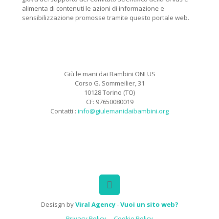
alimenta di contenuti le azioni di informazione e
sensibilizzazione promosse tramite questo portale web.
Giù le mani dai Bambini ONLUS
Corso G. Sommeilier, 31
10128 Torino (TO)
CF: 97650080019
Contatti :
info@giulemanidaibambini.org
Facebook
Vimeo
Desisgn by
Viral Agency
-
Vuoi un sito web?
Privacy Policy
Cookie Policy