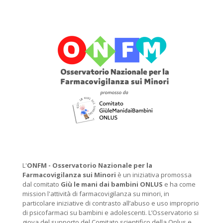
L'
ONFM -
Osservatorio Nazionale per la
Farmacovigilanza sui Minori
è un iniziativa promossa
dal comitato
Giù le mani dai bambini ONLUS
e ha come
mission l'attività di farmacovigilanza su minori, in
particolare iniziative di contrasto all’abuso e uso improprio
di psicofarmaci su bambini e adolescenti. L’Osservatorio si
giova del supporto del Comitato scientifico della Onlus e