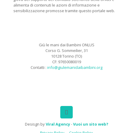
alimenta di contenuti le azioni di informazione e
sensibilizzazione promosse tramite questo portale web.
Giù le mani dai Bambini ONLUS
Corso G. Sommeilier, 31
10128 Torino (TO)
CF: 97650080019
Contatti :
info@giulemanidaibambini.org
Facebook
Vimeo
Desisgn by
Viral Agency
-
Vuoi un sito web?
Privacy Policy
Cookie Policy