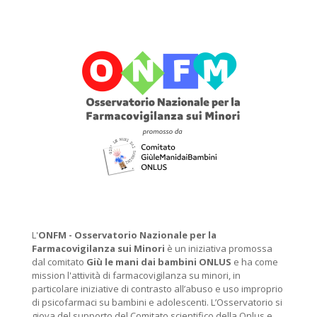
L'
ONFM -
Osservatorio Nazionale per la
Farmacovigilanza sui Minori
è un iniziativa promossa
dal comitato
Giù le mani dai bambini ONLUS
e ha come
mission l'attività di farmacovigilanza su minori, in
particolare iniziative di contrasto all’abuso e uso improprio
di psicofarmaci su bambini e adolescenti. L’Osservatorio si
giova del supporto del Comitato scientifico della Onlus e