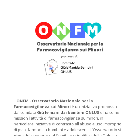
L'
ONFM -
Osservatorio Nazionale per la
Farmacovigilanza sui Minori
è un iniziativa promossa
dal comitato
Giù le mani dai bambini ONLUS
e ha come
mission l'attività di farmacovigilanza su minori, in
particolare iniziative di contrasto all’abuso e uso improprio
di psicofarmaci su bambini e adolescenti. L’Osservatorio si
giova del supporto del Comitato scientifico della Onlus e