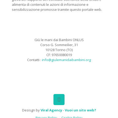
alimenta di contenuti le azioni di informazione e
sensibilizzazione promosse tramite questo portale web.
Giù le mani dai Bambini ONLUS
Corso G. Sommeilier, 31
10128 Torino (TO)
CF: 97650080019
Contatti :
info@giulemanidaibambini.org
Facebook
Vimeo
Desisgn by
Viral Agency
-
Vuoi un sito web?
Privacy Policy
Cookie Policy