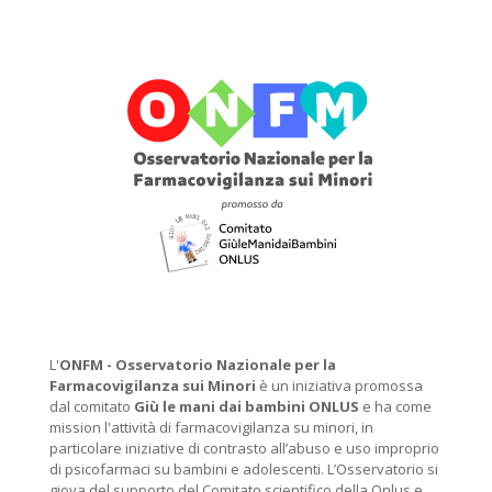
L'
ONFM -
Osservatorio Nazionale per la
Farmacovigilanza sui Minori
è un iniziativa promossa
dal comitato
Giù le mani dai bambini ONLUS
e ha come
mission l'attività di farmacovigilanza su minori, in
particolare iniziative di contrasto all’abuso e uso improprio
di psicofarmaci su bambini e adolescenti. L’Osservatorio si
giova del supporto del Comitato scientifico della Onlus e