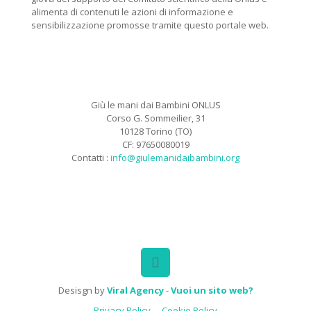
alimenta di contenuti le azioni di informazione e
sensibilizzazione promosse tramite questo portale web.
Giù le mani dai Bambini ONLUS
Corso G. Sommeilier, 31
10128 Torino (TO)
CF: 97650080019
Contatti :
info@giulemanidaibambini.org
Facebook
Vimeo
Desisgn by
Viral Agency
-
Vuoi un sito web?
Privacy Policy
Cookie Policy