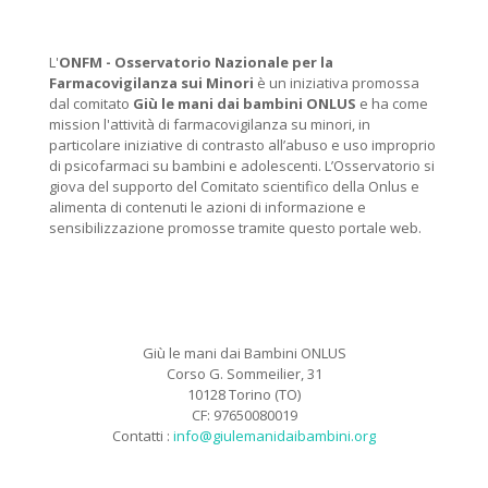
L'
ONFM -
Osservatorio Nazionale per la
Farmacovigilanza sui Minori
è un iniziativa promossa
dal comitato
Giù le mani dai bambini ONLUS
e ha come
mission l'attività di farmacovigilanza su minori, in
particolare iniziative di contrasto all’abuso e uso improprio
di psicofarmaci su bambini e adolescenti. L’Osservatorio si
giova del supporto del Comitato scientifico della Onlus e
alimenta di contenuti le azioni di informazione e
sensibilizzazione promosse tramite questo portale web.
Giù le mani dai Bambini ONLUS
Corso G. Sommeilier, 31
10128 Torino (TO)
CF: 97650080019
Contatti :
info@giulemanidaibambini.org