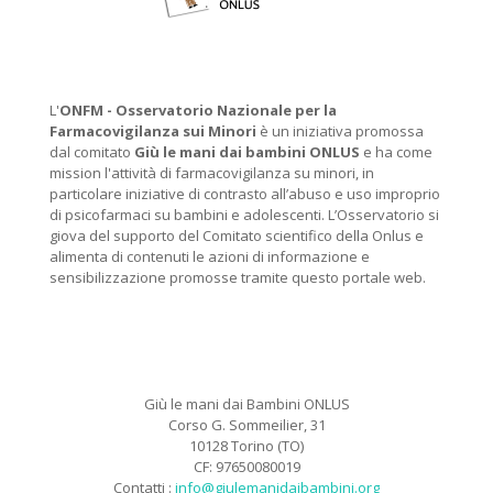
L'
ONFM -
Osservatorio Nazionale per la
Farmacovigilanza sui Minori
è un iniziativa promossa
dal comitato
Giù le mani dai bambini ONLUS
e ha come
mission l'attività di farmacovigilanza su minori, in
particolare iniziative di contrasto all’abuso e uso improprio
di psicofarmaci su bambini e adolescenti. L’Osservatorio si
giova del supporto del Comitato scientifico della Onlus e
alimenta di contenuti le azioni di informazione e
sensibilizzazione promosse tramite questo portale web.
Giù le mani dai Bambini ONLUS
Corso G. Sommeilier, 31
10128 Torino (TO)
CF: 97650080019
Contatti :
info@giulemanidaibambini.org