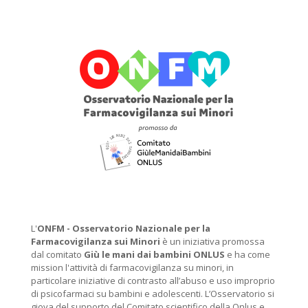
L'
ONFM -
Osservatorio Nazionale per la
Farmacovigilanza sui Minori
è un iniziativa promossa
dal comitato
Giù le mani dai bambini ONLUS
e ha come
mission l'attività di farmacovigilanza su minori, in
particolare iniziative di contrasto all’abuso e uso improprio
di psicofarmaci su bambini e adolescenti. L’Osservatorio si
giova del supporto del Comitato scientifico della Onlus e