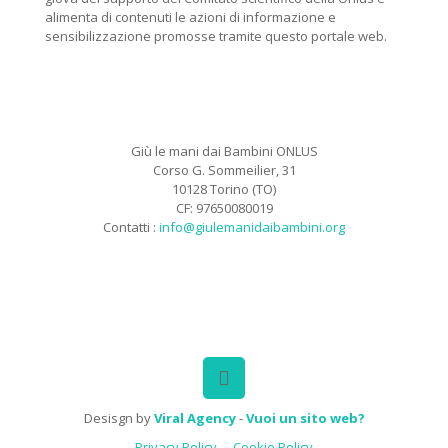
alimenta di contenuti le azioni di informazione e
sensibilizzazione promosse tramite questo portale web.
Giù le mani dai Bambini ONLUS
Corso G. Sommeilier, 31
10128 Torino (TO)
CF: 97650080019
Contatti :
info@giulemanidaibambini.org
Facebook
Vimeo
Desisgn by
Viral Agency
-
Vuoi un sito web?
Privacy Policy
Cookie Policy