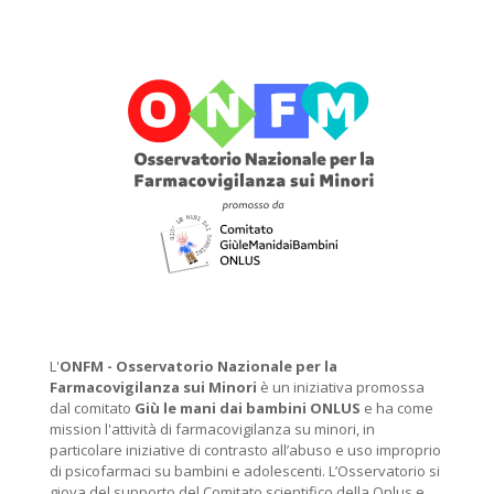
L'
ONFM -
Osservatorio Nazionale per la
Farmacovigilanza sui Minori
è un iniziativa promossa
dal comitato
Giù le mani dai bambini ONLUS
e ha come
mission l'attività di farmacovigilanza su minori, in
particolare iniziative di contrasto all’abuso e uso improprio
di psicofarmaci su bambini e adolescenti. L’Osservatorio si
giova del supporto del Comitato scientifico della Onlus e