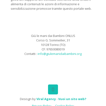
alimenta di contenuti le azioni di informazione e
sensibilizzazione promosse tramite questo portale web.
Giù le mani dai Bambini ONLUS
Corso G. Sommeilier, 31
10128 Torino (TO)
CF: 97650080019
Contatti :
info@giulemanidaibambini.org
Facebook
Vimeo
Desisgn by
Viral Agency
-
Vuoi un sito web?
Privacy Policy
Cookie Policy