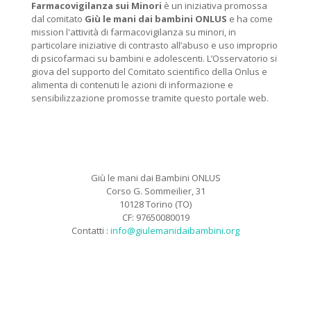
Farmacovigilanza sui Minori
è un iniziativa promossa
dal comitato
Giù le mani dai bambini ONLUS
e ha come
mission l'attività di farmacovigilanza su minori, in
particolare iniziative di contrasto all’abuso e uso improprio
di psicofarmaci su bambini e adolescenti. L’Osservatorio si
giova del supporto del Comitato scientifico della Onlus e
alimenta di contenuti le azioni di informazione e
sensibilizzazione promosse tramite questo portale web.
Giù le mani dai Bambini ONLUS
Corso G. Sommeilier, 31
10128 Torino (TO)
CF: 97650080019
Contatti :
info@giulemanidaibambini.org
Facebook
Vimeo