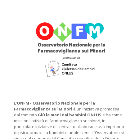
L'
ONFM -
Osservatorio Nazionale per la
Farmacovigilanza sui Minori
è un iniziativa promossa
dal comitato
Giù le mani dai bambini ONLUS
e ha come
mission l'attività di farmacovigilanza su minori, in
particolare iniziative di contrasto all’abuso e uso improprio
di psicofarmaci su bambini e adolescenti. L’Osservatorio si
giova del supporto del Comitato scientifico della Onlus e