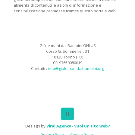
alimenta di contenuti le azioni di informazione e
sensibilizzazione promosse tramite questo portale web.
Giù le mani dai Bambini ONLUS
Corso G. Sommeilier, 31
10128 Torino (TO)
CF: 97650080019
Contatti :
info@giulemanidaibambini.org
Facebook
Vimeo
Desisgn by
Viral Agency
-
Vuoi un sito web?
Privacy Policy
Cookie Policy