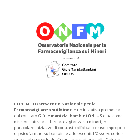
L'
ONFM -
Osservatorio Nazionale per la
Farmacovigilanza sui Minori
è un iniziativa promossa
dal comitato
Giù le mani dai bambini ONLUS
e ha come
mission l'attività di farmacovigilanza su minori, in
particolare iniziative di contrasto all’abuso e uso improprio
di psicofarmaci su bambini e adolescenti. L’Osservatorio si
giova del supporto del Comitato scientifico della Onlus e