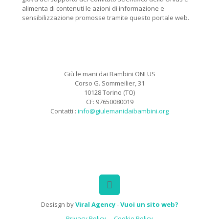
alimenta di contenuti le azioni di informazione e
sensibilizzazione promosse tramite questo portale web.
Giù le mani dai Bambini ONLUS
Corso G. Sommeilier, 31
10128 Torino (TO)
CF: 97650080019
Contatti :
info@giulemanidaibambini.org
Facebook
Vimeo
Desisgn by
Viral Agency
-
Vuoi un sito web?
Privacy Policy
Cookie Policy