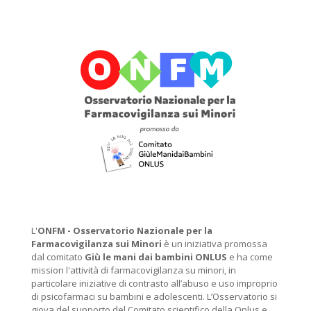
L'
ONFM -
Osservatorio Nazionale per la
Farmacovigilanza sui Minori
è un iniziativa promossa
dal comitato
Giù le mani dai bambini ONLUS
e ha come
mission l'attività di farmacovigilanza su minori, in
particolare iniziative di contrasto all’abuso e uso improprio
di psicofarmaci su bambini e adolescenti. L’Osservatorio si
giova del supporto del Comitato scientifico della Onlus e