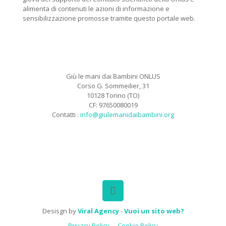
alimenta di contenuti le azioni di informazione e
sensibilizzazione promosse tramite questo portale web.
Giù le mani dai Bambini ONLUS
Corso G. Sommeilier, 31
10128 Torino (TO)
CF: 97650080019
Contatti :
info@giulemanidaibambini.org
Facebook
Vimeo
Desisgn by
Viral Agency
-
Vuoi un sito web?
Privacy Policy
Cookie Policy