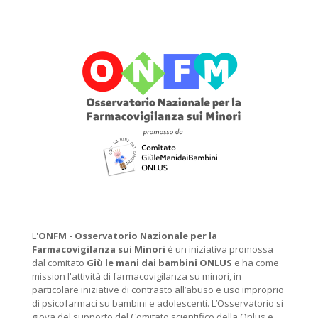
L'
ONFM -
Osservatorio Nazionale per la
Farmacovigilanza sui Minori
è un iniziativa promossa
dal comitato
Giù le mani dai bambini ONLUS
e ha come
mission l'attività di farmacovigilanza su minori, in
particolare iniziative di contrasto all’abuso e uso improprio
di psicofarmaci su bambini e adolescenti. L’Osservatorio si
giova del supporto del Comitato scientifico della Onlus e