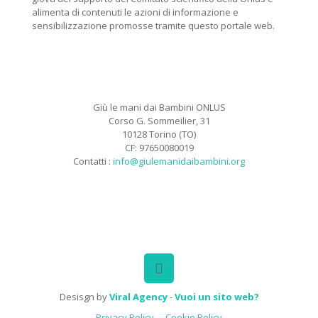
alimenta di contenuti le azioni di informazione e
sensibilizzazione promosse tramite questo portale web.
Giù le mani dai Bambini ONLUS
Corso G. Sommeilier, 31
10128 Torino (TO)
CF: 97650080019
Contatti :
info@giulemanidaibambini.org
Facebook
Vimeo
Desisgn by
Viral Agency
-
Vuoi un sito web?
Privacy Policy
Cookie Policy