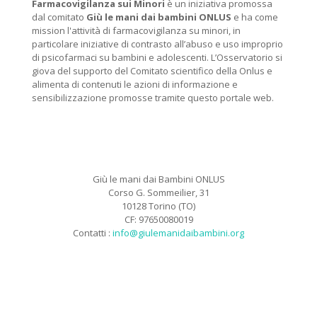
Farmacovigilanza sui Minori
è un iniziativa promossa
dal comitato
Giù le mani dai bambini ONLUS
e ha come
mission l'attività di farmacovigilanza su minori, in
particolare iniziative di contrasto all’abuso e uso improprio
di psicofarmaci su bambini e adolescenti. L’Osservatorio si
giova del supporto del Comitato scientifico della Onlus e
alimenta di contenuti le azioni di informazione e
sensibilizzazione promosse tramite questo portale web.
Giù le mani dai Bambini ONLUS
Corso G. Sommeilier, 31
10128 Torino (TO)
CF: 97650080019
Contatti :
info@giulemanidaibambini.org
Facebook
Vimeo